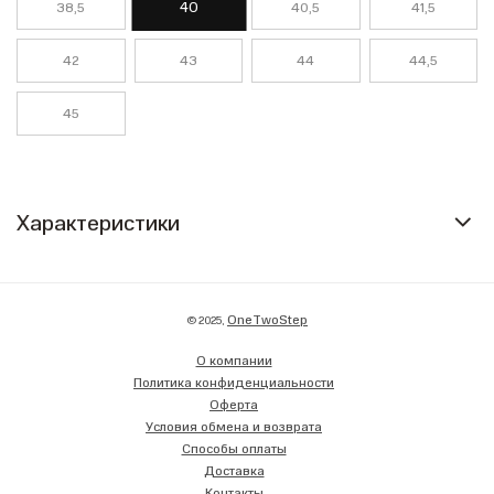
40
38,5
40,5
41,5
42
43
44
44,5
45
Характеристики
OneTwoStep
© 2025,
О компании
Политика конфиденциальности
Оферта
Условия обмена и возврата
Способы оплаты
Доставка
Контакты